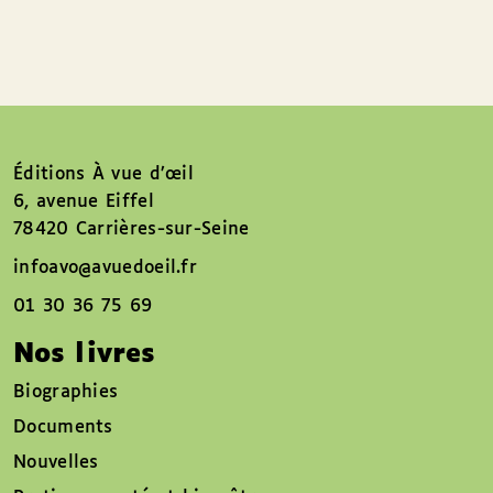
Éditions À vue d’œil
6, avenue Eiffel
78420 Carrières-sur-Seine
infoavo@avuedoeil.fr
01 30 36 75 69
Nos livres
Biographies
Documents
Nouvelles