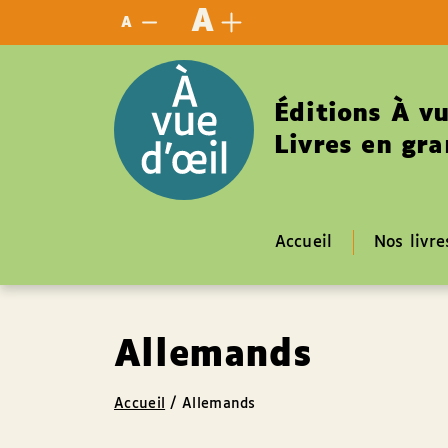
Panneau de gestion des cookies
A
A
Éditions À vu
Livres en gra
Accueil
Nos livre
Allemands
Accueil
/
Allemands