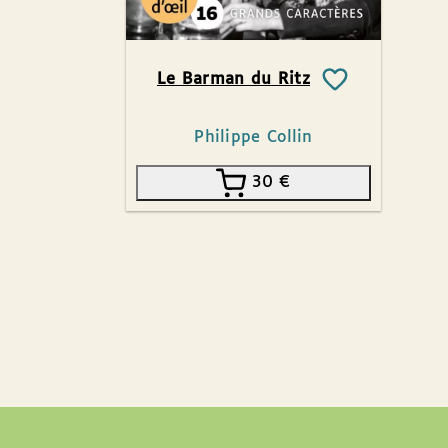
Le Barman du Ritz
Philippe Collin
30
€