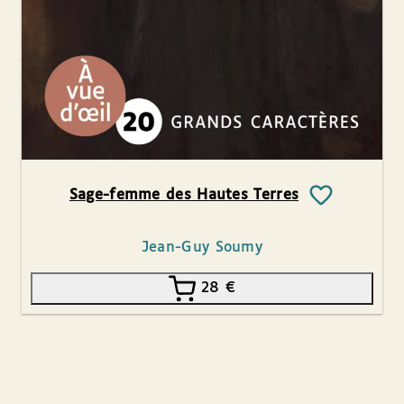
Sage-femme des Hautes Terres
Jean-Guy Soumy
28
€