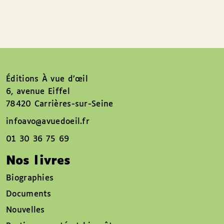
Éditions À vue d’œil
6, avenue Eiffel
78420 Carrières-sur-Seine
infoavo@avuedoeil.fr
01 30 36 75 69
Nos livres
Biographies
Documents
Nouvelles