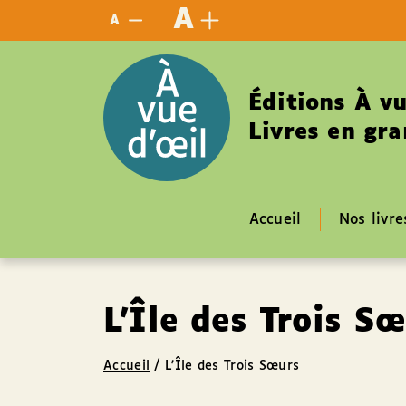
Panneau de gestion des cookies
A
A
Éditions À vu
Livres en gra
Accueil
Nos livre
L'Île des Trois S
Accueil
/
L'Île des Trois Sœurs