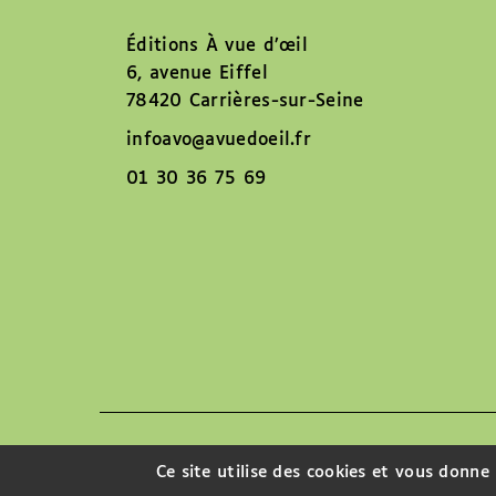
Éditions À vue d’œil
6, avenue Eiffel
78420 Carrières-sur-Seine
infoavo@avuedoeil.fr
01 30 36 75 69
Nous contacter
Ce site utilise des cookies et vous donne