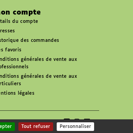
on compte
tails du compte
resses
storique des commandes
s favoris
nditions générales de vente aux
ofessionnels
nditions générales de vente aux
rticuliers
ntions légales
Suivez-nous sur
epter
Tout refuser
Personnaliser