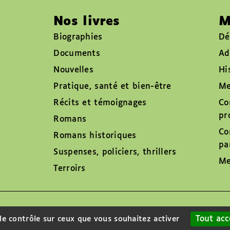
Nos livres
M
Biographies
Dé
Documents
Ad
Nouvelles
Hi
Pratique, santé et bien-être
Me
Récits et témoignages
Co
pr
Romans
Co
Romans historiques
pa
Suspenses, policiers, thrillers
Me
Terroirs
Tout acc
 le contrôle sur ceux que vous souhaitez activer