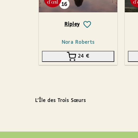
Ripley
Nora Roberts
24
€
L'Île des Trois Sœurs