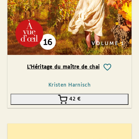
L’Héritage du maître de chai
Kristen Harnisch
42
€