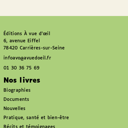
Éditions À vue d’œil
6, avenue Eiffel
78420 Carrières-sur-Seine
infoavo@avuedoeil.fr
01 30 36 75 69
Nos livres
Biographies
Documents
Nouvelles
Pratique, santé et bien-être
Récits et témoignages