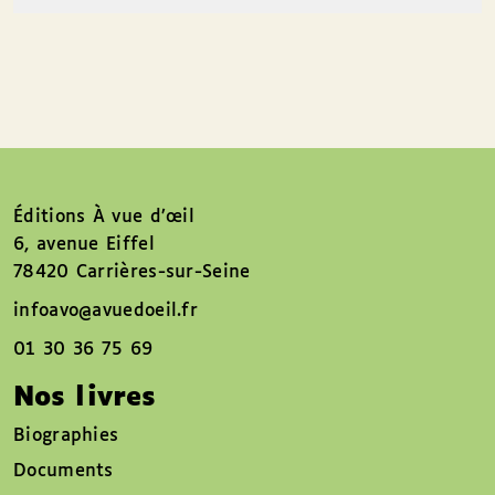
Éditions À vue d’œil
6, avenue Eiffel
78420 Carrières-sur-Seine
infoavo@avuedoeil.fr
01 30 36 75 69
Nos livres
Biographies
Documents