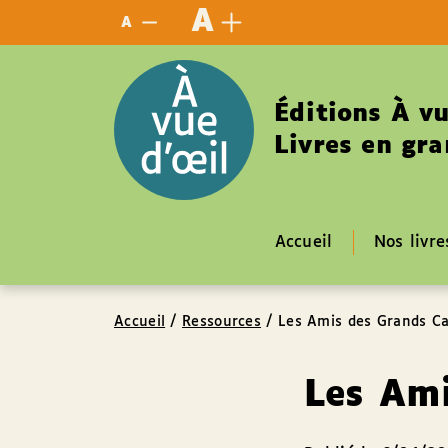
Panneau de gestion des cookies
A
A
Éditions À vu
Livres en gra
Accueil
Nos livre
Accueil
/
Ressources
/
Les Amis des Grands Ca
Les Ami