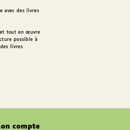
e avec des livres
met tout en œuvre
ecture possible à
des livres
on compte