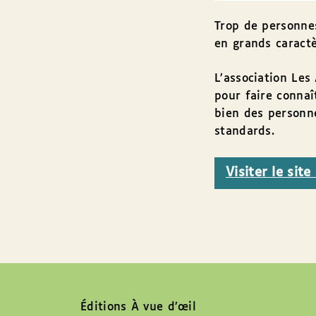
Trop de personnes
en grands caractè
L’association Le
pour faire connaî
bien des personne
standards.
Visiter le sit
Éditions À vue d’œil