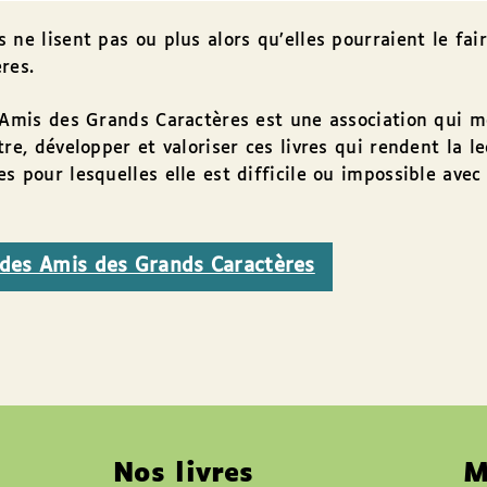
 ne lisent pas ou plus alors qu’elles pourraient le fair
res.
s Amis des Grands Caractères est une association qui 
tre, développer et valoriser ces livres qui rendent la l
s pour lesquelles elle est difficile ou impossible avec 
e des Amis des Grands Caractères
Nos livres
M