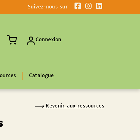
Suivez-nous sur
Connexion
ources
Catalogue
Revenir aux ressources
s