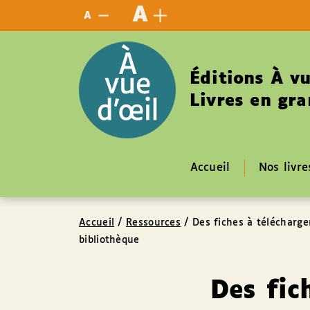
Panneau de gestion des cookies
A
A
Éditions À vu
Livres en gra
Accueil
Nos livre
Accueil
/
Ressources
/
Des fiches à télécharger
bibliothèque
Des fic