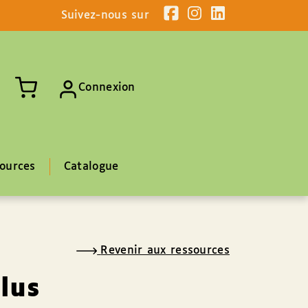
Suivez-nous sur
Connexion
ources
Catalogue
Revenir aux ressources
plus