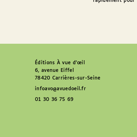
rapidement pour 
Éditions À vue d’œil
6, avenue Eiffel
78420 Carrières-sur-Seine
infoavo@avuedoeil.fr
01 30 36 75 69