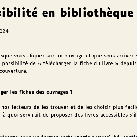
sibilité en bibliothèque
2024
orsque vous cliquez sur un ouvrage et que vous arrivez 
la possibilité de « télécharger la fiche du livre » depu
 couverture.
ger les fiches des ouvrages ?
nos lecteurs de les trouver et de les choisir plus fac
 à quoi servirait de proposer des livres accessibles s’i