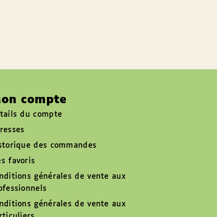
on compte
tails du compte
resses
storique des commandes
s favoris
nditions générales de vente aux
ofessionnels
nditions générales de vente aux
rticuliers