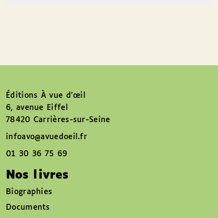
Éditions À vue d’œil
6, avenue Eiffel
78420 Carrières-sur-Seine
infoavo@avuedoeil.fr
01 30 36 75 69
Nos livres
Biographies
Documents