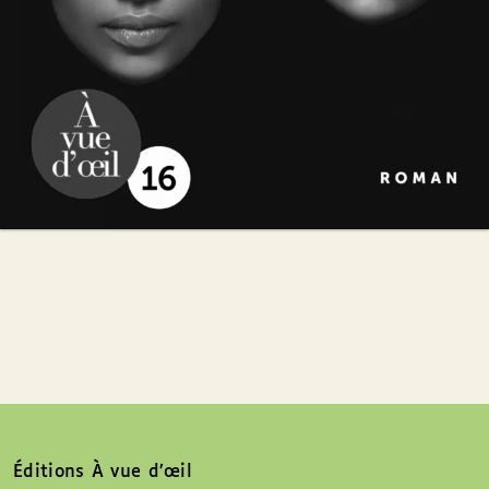
Éditions À vue d’œil