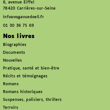
6, avenue Eiffel
78420 Carrières-sur-Seine
infoavo@avuedoeil.fr
01 30 36 75 69
Nos livres
Biographies
Documents
Nouvelles
Pratique, santé et bien-être
Récits et témoignages
Romans
Romans historiques
Suspenses, policiers, thrillers
Terroirs