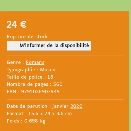
24
€
Rupture de stock
M'informer de la disponibilité
Genre :
Romans
Typographie :
Museo
Taille de police :
16
Nombre de pages : 560
EAN : 9791026903949
Date de parution : janvier
2020
Format : 15.6 x 24 x 3.6 cm
Poids : 0.698 kg