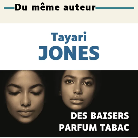
Du même auteur
Offre découverte Tayari Jones
Tayari Jones