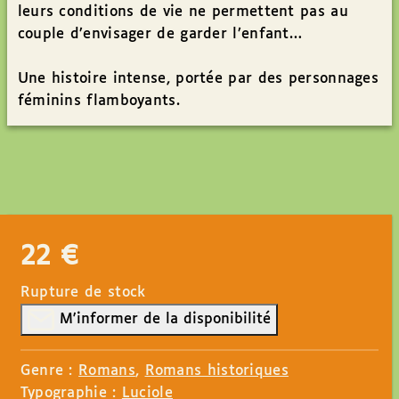
leurs conditions de vie ne permettent pas au
couple d’envisager de garder l’enfant…
Une histoire intense, portée par des personnages
féminins flamboyants.
22
€
Rupture de stock
M'informer de la disponibilité
Genre :
Romans
,
Romans historiques
Typographie :
Luciole