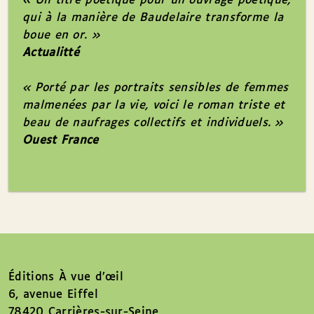
« Un titre poétique pour un ouvrage poétique,
qui à la manière de Baudelaire transforme la
boue en or. »
Actualitté
« Porté par les portraits sensibles de femmes
malmenées par la vie, voici le roman triste et
beau de naufrages collectifs et individuels. »
Ouest France
Éditions À vue d’œil
6, avenue Eiffel
78420 Carrières-sur-Seine