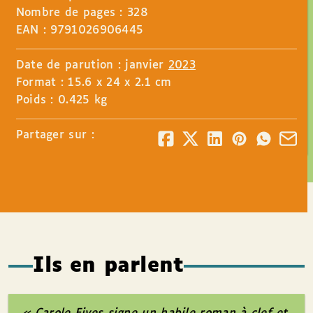
Nombre de pages : 328
EAN : 9791026906445
Date de parution : janvier
2023
Format : 15.6 x 24 x 2.1 cm
Poids : 0.425 kg
Partager sur :
Ils en parlent