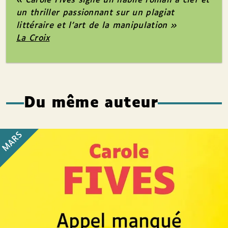
« Carole Fives signe un habile roman à clef et
un thriller passionnant sur un plagiat
littéraire et l’art de la manipulation »
La Croix
Du même auteur
MARS