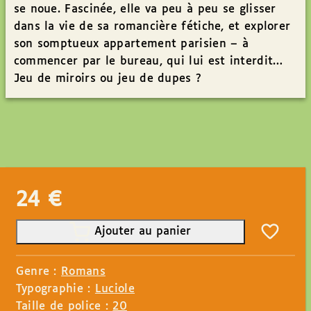
se noue. Fascinée, elle va peu à peu se glisser
dans la vie de sa romancière fétiche, et explorer
son somptueux appartement parisien – à
commencer par le bureau, qui lui est interdit…
Jeu de miroirs ou jeu de dupes ?
24
€
Ajouter au panier
Genre :
Romans
Typographie :
Luciole
Taille de police :
20