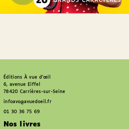
Éditions À vue d’œil
6, avenue Eiffel
78420 Carrières-sur-Seine
infoavo@avuedoeil.fr
01 30 36 75 69
Nos livres