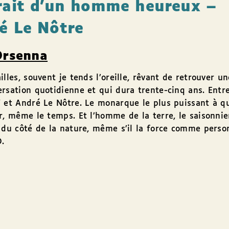
rait d’un homme heureux –
é Le Nôtre
Orsenna
illes, souvent je tends l’oreille, rêvant de retrouver un
rsation quotidienne et qui dura trente-cinq ans. Entr
 et André Le Nôtre. Le monarque le plus puissant à qu
r, même le temps. Et l’homme de la terre, le saisonnier
 du côté de la nature, même s’il la force comme perso
O.