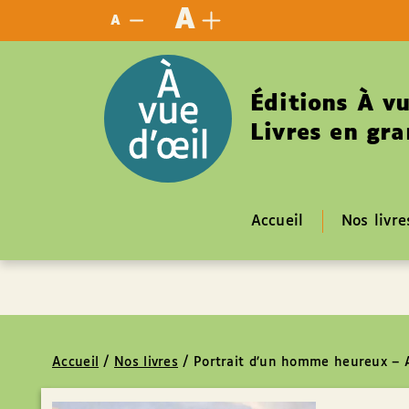
Panneau de gestion des cookies
A
A
Éditions À vu
Livres en gra
Accueil
Nos livre
Accueil
/
Nos livres
/
Portrait d’un homme heureux – 