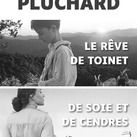
Offre découverte Mireille Pluchard
Mireille Pluchard