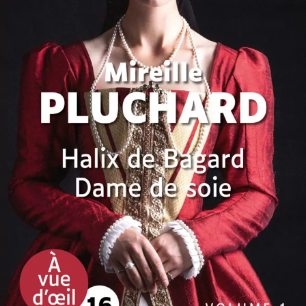
Halix de Bagard – Dame de soie
Mireille Pluchard
52
€