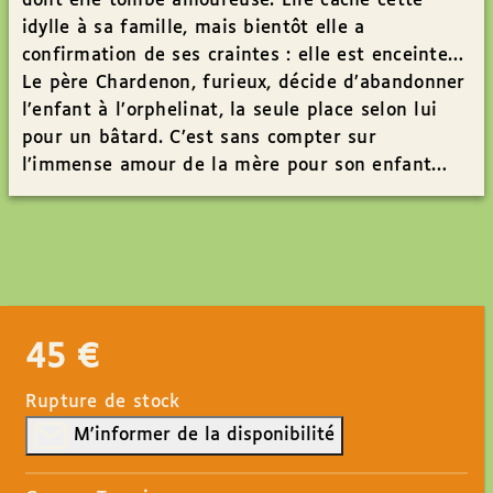
dont elle tombe amoureuse. Elle cache cette
idylle à sa famille, mais bientôt elle a
confirmation de ses craintes : elle est enceinte…
Le père Chardenon, furieux, décide d’abandonner
l’enfant à l’orphelinat, la seule place selon lui
pour un bâtard. C’est sans compter sur
l’immense amour de la mère pour son enfant…
45
€
Rupture de stock
M'informer de la disponibilité