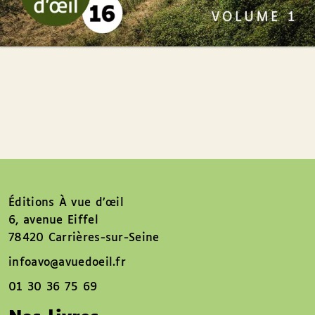
Éditions À vue d’œil
6, avenue Eiffel
78420 Carrières-sur-Seine
infoavo@avuedoeil.fr
01 30 36 75 69