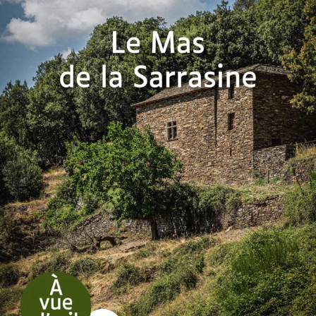
Le Mas de la Sarrasine
Mireille Pluchard
50
€