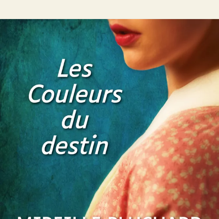
Les Couleurs du destin
Mireille Pluchard
48
€