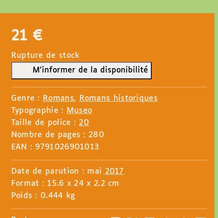
21
€
Rupture de stock
M'informer de la disponibilité
Genre :
Romans
,
Romans historiques
Typographie :
Museo
Taille de police :
20
Nombre de pages : 280
EAN : 9791026901013
Date de parution : mai
2017
Format : 15.6 x 24 x 2.2 cm
Poids : 0.444 kg