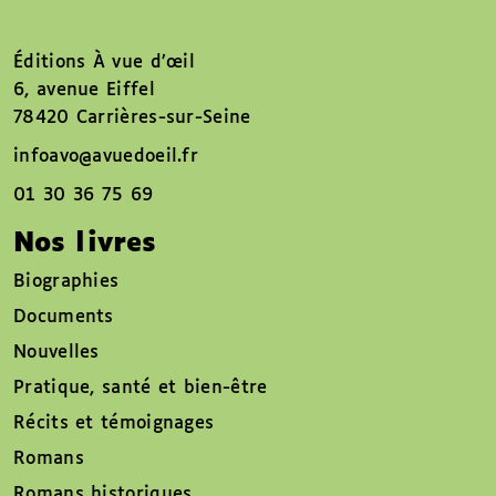
Éditions À vue d’œil
6, avenue Eiffel
78420 Carrières-sur-Seine
infoavo@avuedoeil.fr
01 30 36 75 69
Nos livres
Biographies
Documents
Nouvelles
Pratique, santé et bien-être
Récits et témoignages
Romans
Romans historiques