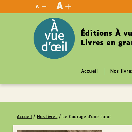
Panneau de gestion des cookies
A
A
Éditions À vu
Livres en gra
Accueil
Nos livre
Accueil
/
Nos livres
/
Le Courage d’une sœur