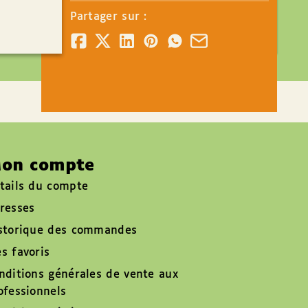
Partager sur :
on compte
tails du compte
resses
storique des commandes
s favoris
nditions générales de vente aux
ofessionnels