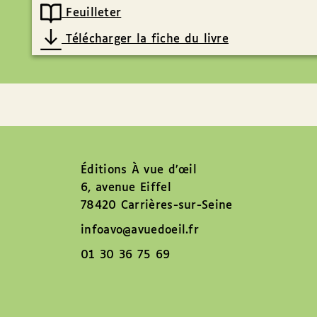
Feuilleter
Télécharger la fiche du livre
Éditions À vue d’œil
6, avenue Eiffel
78420 Carrières-sur-Seine
infoavo@avuedoeil.fr
01 30 36 75 69