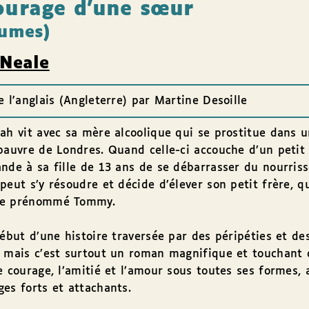
ourage d’une sœur
lumes)
 Neale
e l'anglais (Angleterre) par Martine Desoille
ah vit avec sa mère alcoolique qui se prostitue dans 
pauvre de Londres. Quand celle-ci accouche d’un petit
nde à sa fille de 13 ans de se débarrasser du nourris
peut s’y résoudre et décide d’élever son petit frère, qu
me prénommé Tommy.
début d’une histoire traversée par des péripéties et de
 mais c’est surtout un roman magnifique et touchant 
e courage, l’amitié et l’amour sous toutes ses formes, 
es forts et attachants.