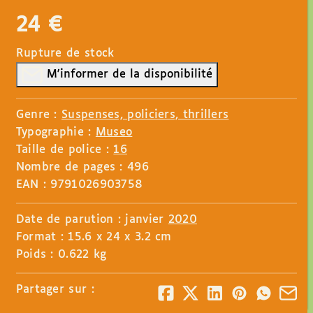
24
€
Rupture de stock
M'informer de la disponibilité
Genre :
Suspenses, policiers, thrillers
Typographie :
Museo
Taille de police :
16
Nombre de pages : 496
EAN : 9791026903758
Date de parution : janvier
2020
Format : 15.6 x 24 x 3.2 cm
Poids : 0.622 kg
Partager sur :