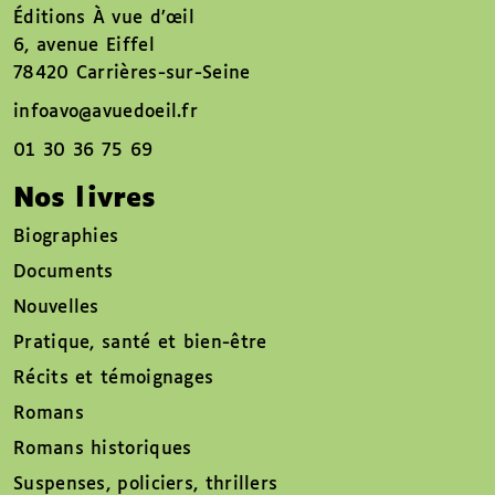
Éditions À vue d’œil
6, avenue Eiffel
78420 Carrières-sur-Seine
infoavo@avuedoeil.fr
01 30 36 75 69
Nos livres
Biographies
Documents
Nouvelles
Pratique, santé et bien-être
Récits et témoignages
Romans
Romans historiques
Suspenses, policiers, thrillers