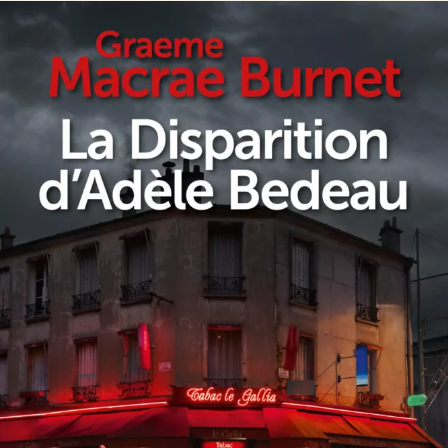
La Disparition d’Adèle Bedeau
Graeme Macrae Burnet
24
€