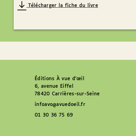
Télécharger la fiche du livre
Éditions À vue d’œil
6, avenue Eiffel
78420 Carrières-sur-Seine
infoavo@avuedoeil.fr
01 30 36 75 69