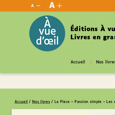
Panneau de gestion des cookies
A
A
Éditions À vu
Livres en gra
Accueil
Nos livre
Accueil
/
Nos livres
/
La Place – Passion simple – Les