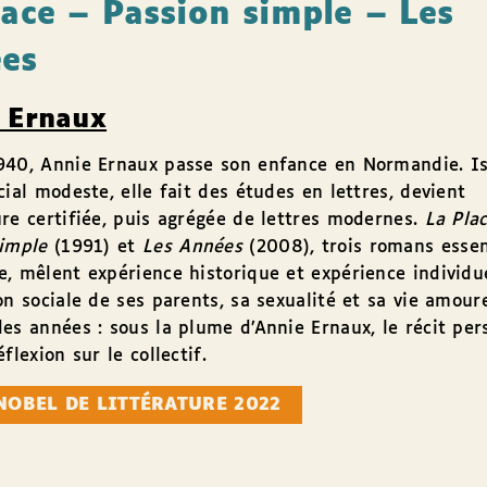
lace – Passion simple – Les
es
 Ernaux
940, Annie Ernaux passe son enfance en Normandie. I
cial modeste, elle fait des études en lettres, devient
re certifiée, puis agrégée de lettres modernes.
La Pla
simple
(1991) et
Les Années
(2008), trois romans essen
, mêlent expérience historique et expérience individue
on sociale de ses parents, sa sexualité et sa vie amour
es années : sous la plume d’Annie Ernaux, le récit per
flexion sur le collectif.
NOBEL DE LITTÉRATURE 2022