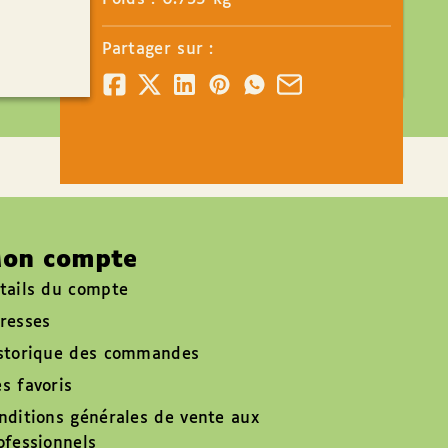
Partager sur :
on compte
tails du compte
resses
storique des commandes
s favoris
nditions générales de vente aux
ofessionnels