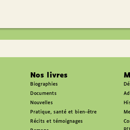
Nos livres
M
Biographies
Dé
Documents
Ad
Nouvelles
Hi
Pratique, santé et bien-être
Me
Récits et témoignages
Co
pr