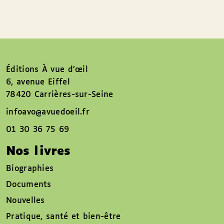
Éditions À vue d’œil
6, avenue Eiffel
78420 Carrières-sur-Seine
infoavo@avuedoeil.fr
01 30 36 75 69
Nos livres
Biographies
Documents
Nouvelles
Pratique, santé et bien-être