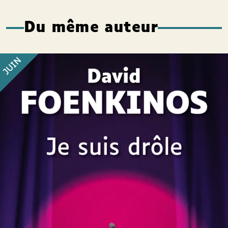
Du même auteur
JUIN
Je suis drôle