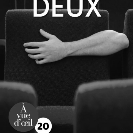
Numéro deux
David Foenkinos