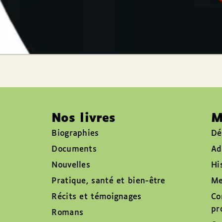
Nos livres
M
Biographies
Dé
Documents
Ad
Nouvelles
Hi
Pratique, santé et bien-être
Me
Récits et témoignages
Co
pr
Romans