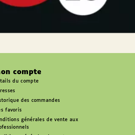
on compte
tails du compte
resses
storique des commandes
s favoris
nditions générales de vente aux
ofessionnels