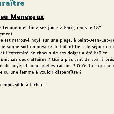
araître
ieu Menegaux
e
 femme met fin à ses jours à Paris, dans le 18
sement.
est retrouvé noyé sur une plage, à Saint-Jean-Cap-Fe
personne soit en mesure de l’identifier : le séjour en 
 et l’extrémité de chacun de ses doigts a été brûlée.
 unit ces deux affaires ? Qui a pris tant de soin à pré
t du noyé, et pour quelles raisons ? Qu’est-ce qui pe
 ou une femme à vouloir disparaître ?
impossible à lâcher !