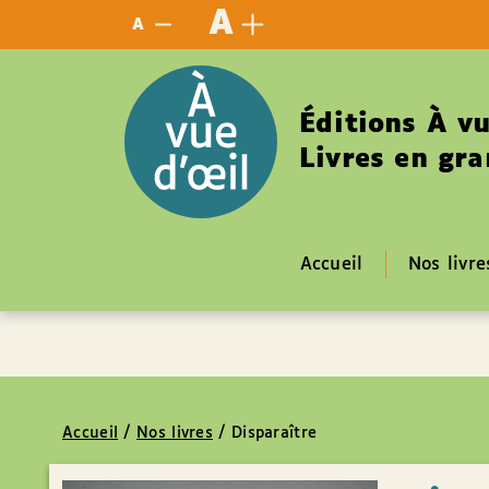
Panneau de gestion des cookies
A
A
Éditions À vu
Livres en gra
Accueil
Nos livre
Accueil
/
Nos livres
/
Disparaître