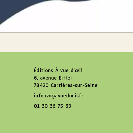
Éditions À vue d’œil
6, avenue Eiffel
78420 Carrières-sur-Seine
infoavo@avuedoeil.fr
01 30 36 75 69