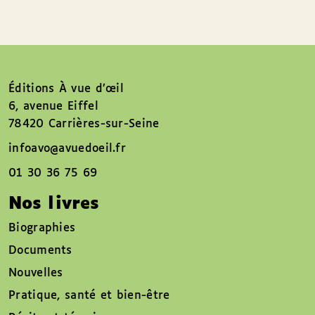
Éditions À vue d’œil
6, avenue Eiffel
78420 Carrières-sur-Seine
infoavo@avuedoeil.fr
01 30 36 75 69
Nos livres
Biographies
Documents
Nouvelles
Pratique, santé et bien-être