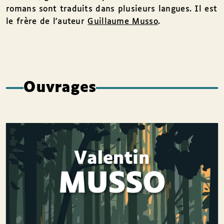
romans sont traduits dans plusieurs langues. Il est
le frère de l'auteur
Guillaume Musso
.
Ouvrages