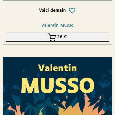
Voici demain
Valentin Musso
26
€