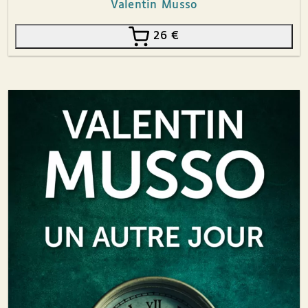
Valentin Musso
26
€