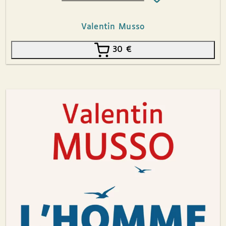
Valentin Musso
30
€