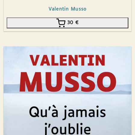
Valentin Musso
30
€