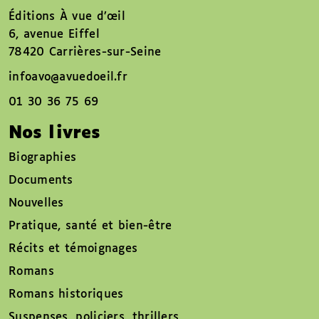
Éditions À vue d’œil
6, avenue Eiffel
78420 Carrières-sur-Seine
infoavo@avuedoeil.fr
01 30 36 75 69
Nos livres
Biographies
Documents
Nouvelles
Pratique, santé et bien-être
Récits et témoignages
Romans
Romans historiques
Suspenses, policiers, thrillers