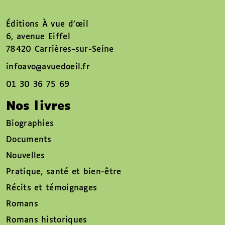
Éditions À vue d’œil
6, avenue Eiffel
78420 Carrières-sur-Seine
infoavo@avuedoeil.fr
01 30 36 75 69
Nos livres
Biographies
Documents
Nouvelles
Pratique, santé et bien-être
Récits et témoignages
Romans
Romans historiques