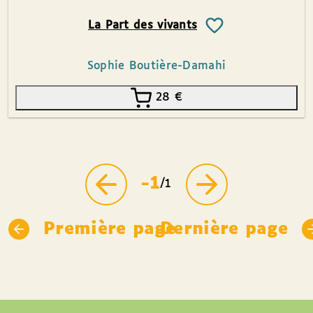
La Part des vivants
Sophie Boutière-Damahi
28
€
-1
/1
Première page
Dernière page