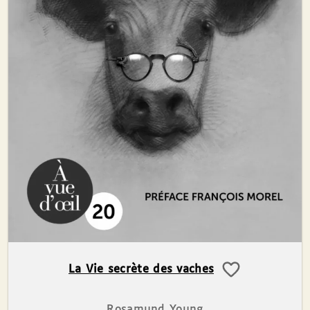
La Vie secrète des vaches
Rosamund Young