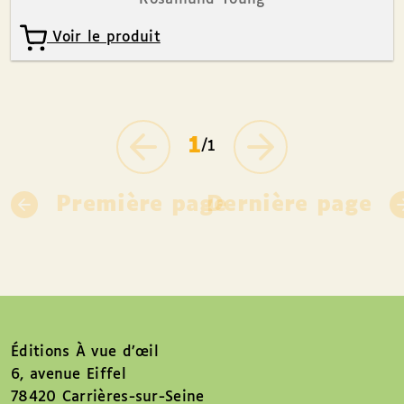
Voir le produit
1
/1
Première page
Dernière page
Éditions À vue d’œil
6, avenue Eiffel
78420 Carrières-sur-Seine