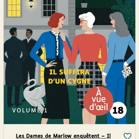
Les Dames de Marlow enquêtent – Il