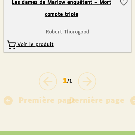
Les dames de Marlow enquêtent – Mort
compte triple
Robert Thorogood
Voir le produit
1
/1
Première page
Dernière page