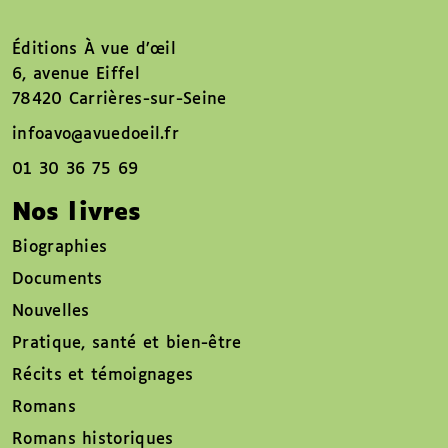
Éditions À vue d’œil
6, avenue Eiffel
78420 Carrières-sur-Seine
infoavo@avuedoeil.fr
01 30 36 75 69
Nos livres
Biographies
Documents
Nouvelles
Pratique, santé et bien-être
Récits et témoignages
Romans
Romans historiques