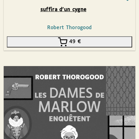
suffira d’un cygne
Robert Thorogood
49
€