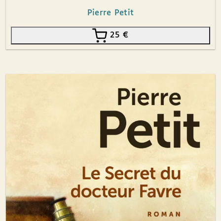
Pierre Petit
25
€