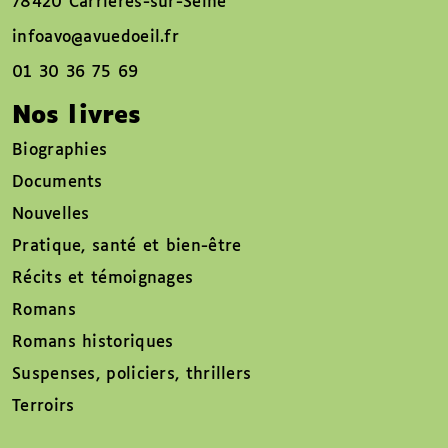
78420 Carrières-sur-Seine
infoavo@avuedoeil.fr
01 30 36 75 69
Nos livres
Biographies
Documents
Nouvelles
Pratique, santé et bien-être
Récits et témoignages
Romans
Romans historiques
Suspenses, policiers, thrillers
Terroirs