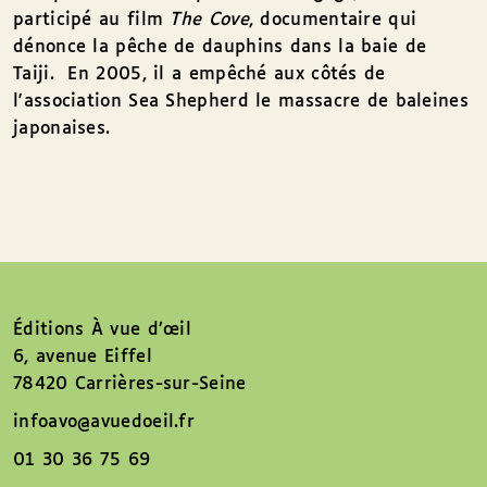
participé au film
The Cove
, documentaire qui
dénonce la pêche de dauphins dans la baie de
Taiji. En 2005, il a empêché aux côtés de
l'association Sea Shepherd le massacre de baleines
japonaises.
Éditions À vue d’œil
6, avenue Eiffel
78420 Carrières-sur-Seine
infoavo@avuedoeil.fr
01 30 36 75 69