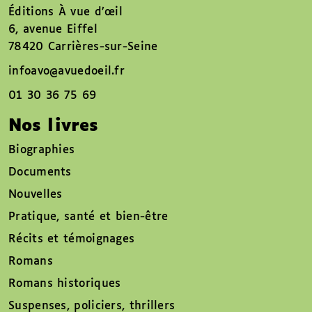
Éditions À vue d’œil
6, avenue Eiffel
78420 Carrières-sur-Seine
infoavo@avuedoeil.fr
01 30 36 75 69
Nos livres
Biographies
Documents
Nouvelles
Pratique, santé et bien-être
Récits et témoignages
Romans
Romans historiques
Suspenses, policiers, thrillers