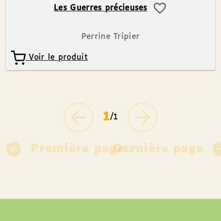
Les Guerres précieuses
Perrine Tripier
Voir le produit
1
/1
Première page
Dernière page