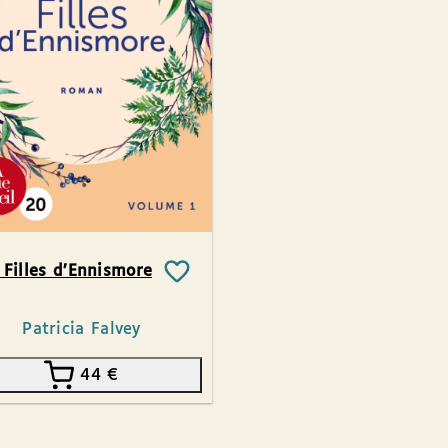
 Filles d’Ennismore
Patricia Falvey
44
€