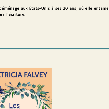
 déménage aux États-Unis à ses 20 ans, où elle entame 
s l’écriture.