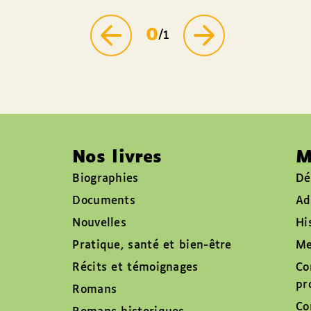
0
/1
Nos livres
M
Biographies
Dé
Documents
Ad
Nouvelles
Hi
Pratique, santé et bien-être
Me
Récits et témoignages
Co
pr
Romans
Co