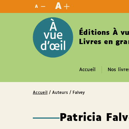
Panneau de gestion des cookies
A
A
Éditions À vu
Livres en gra
Accueil
Nos livre
Accueil
/ Auteurs / Falvey
Patricia Fal