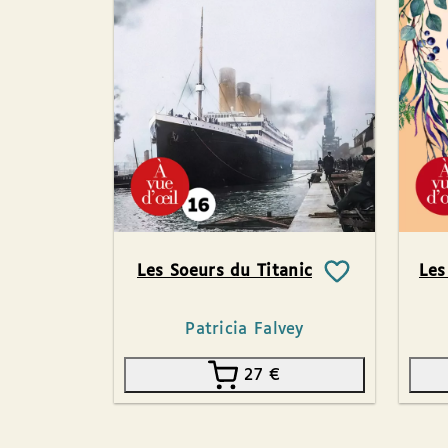
Les Soeurs du Titanic
Les
Patricia Falvey
27
€