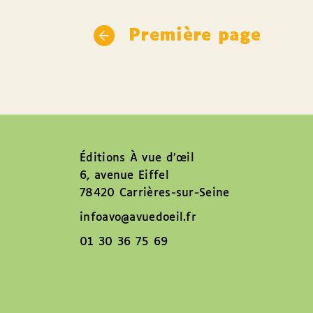
Première page
Éditions À vue d’œil
6, avenue Eiffel
78420 Carrières-sur-Seine
infoavo@avuedoeil.fr
01 30 36 75 69