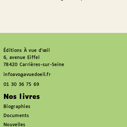
Éditions À vue d’œil
6, avenue Eiffel
78420 Carrières-sur-Seine
infoavo@avuedoeil.fr
01 30 36 75 69
Nos livres
Biographies
Documents
Nouvelles