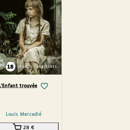
L’Enfant trouvée
Louis Mercadié
28
€