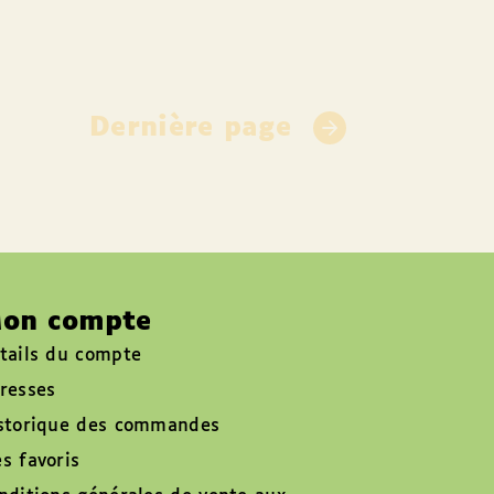
Dernière page
on compte
tails du compte
resses
storique des commandes
s favoris