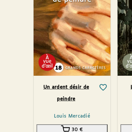
Un ardent désir de
peindre
Louis Mercadié
30
€