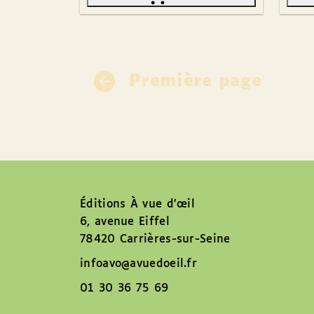
Première page
Éditions À vue d’œil
6, avenue Eiffel
78420 Carrières-sur-Seine
infoavo@avuedoeil.fr
01 30 36 75 69