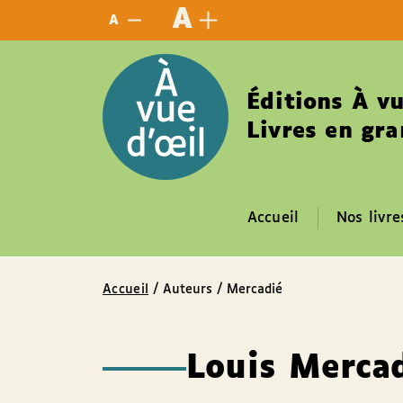
Panneau de gestion des cookies
A
A
Éditions À vu
Livres en gra
Accueil
Nos livre
Accueil
/ Auteurs / Mercadié
Louis Merca