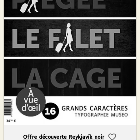
Offre découverte Reykjavík noir