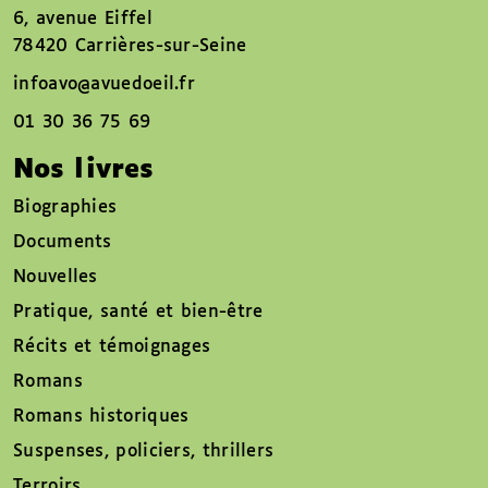
6, avenue Eiffel
78420 Carrières-sur-Seine
infoavo@avuedoeil.fr
01 30 36 75 69
Nos livres
Biographies
Documents
Nouvelles
Pratique, santé et bien-être
Récits et témoignages
Romans
Romans historiques
Suspenses, policiers, thrillers
Terroirs