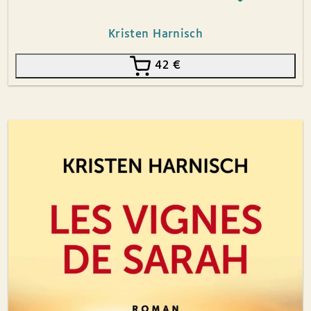
Kristen Harnisch
42
€