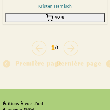
Kristen Harnisch
40
€
1
/1
Première page
Dernière page
Éditions À vue d’œil