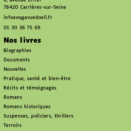
6, avenue Eiffel
78420 Carrières-sur-Seine
infoavo@avuedoeil.fr
01 30 36 75 69
Nos livres
Biographies
Documents
Nouvelles
Pratique, santé et bien-être
Récits et témoignages
Romans
Romans historiques
Suspenses, policiers, thrillers
Terroirs