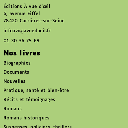
Éditions À vue d’œil
6, avenue Eiffel
78420 Carrières-sur-Seine
infoavo@avuedoeil.fr
01 30 36 75 69
Nos livres
Biographies
Documents
Nouvelles
Pratique, santé et bien-être
Récits et témoignages
Romans
Romans historiques
Suspenses, policiers, thrillers