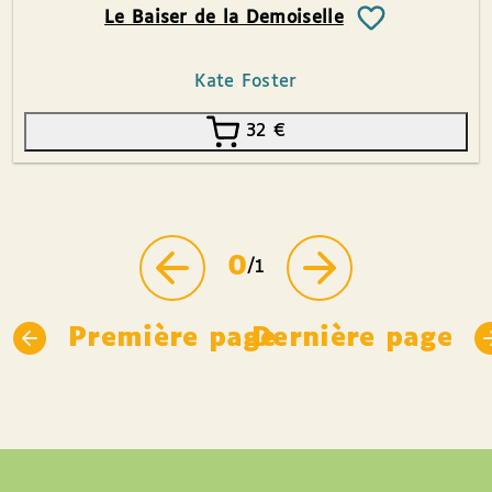
Le Baiser de la Demoiselle
Kate Foster
32
€
0
/1
Première page
Dernière page