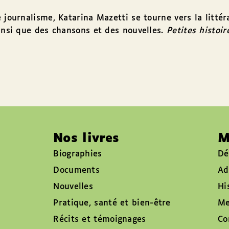
journalisme, Katarina Mazetti se tourne vers la littéra
ainsi que des chansons et des nouvelles.
Petites histoir
Nos livres
M
Biographies
Dé
Documents
Ad
Nouvelles
Hi
Pratique, santé et bien-être
Me
Récits et témoignages
Co