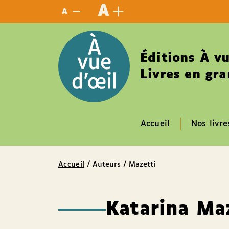
Panneau de gestion des cookies
A
A
Éditions À vu
Livres en gra
Accueil
Nos livre
Accueil
/ Auteurs / Mazetti
Katarina Ma