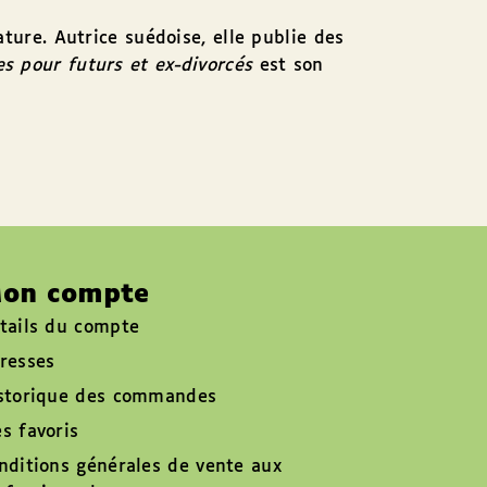
ture. Autrice suédoise, elle publie des
es pour futurs et ex-divorcés
est son
on compte
tails du compte
resses
storique des commandes
s favoris
nditions générales de vente aux