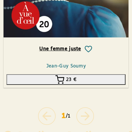
Une femme juste
Jean-Guy Soumy
23
€
1
/1