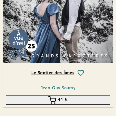
Le Sentier des âmes
Jean-Guy Soumy
44
€