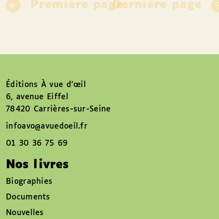
Première page
Dernière page
Éditions À vue d’œil
6, avenue Eiffel
78420 Carrières-sur-Seine
infoavo@avuedoeil.fr
01 30 36 75 69
Nos livres
Biographies
Documents
Nouvelles