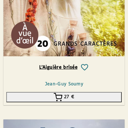
L’Aiguière brisée
Jean-Guy Soumy
27
€