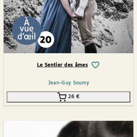
Le Sentier des âmes
Jean-Guy Soumy
26
€