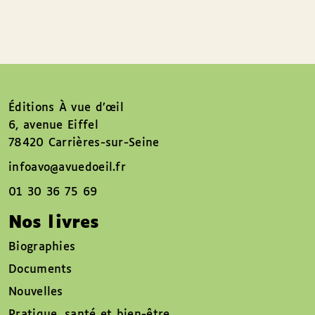
Éditions À vue d’œil
6, avenue Eiffel
78420 Carrières-sur-Seine
infoavo@avuedoeil.fr
01 30 36 75 69
Nos livres
Biographies
Documents
Nouvelles
Pratique, santé et bien-être