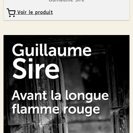
Guillaume Sire
Voir le produit