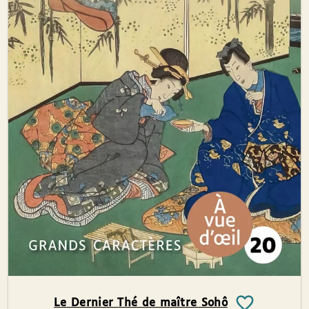
Le Dernier Thé de maître Sohô