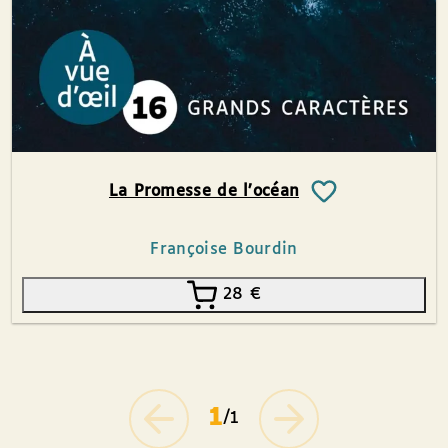
La Promesse de l’océan
Françoise Bourdin
28
€
1
/1