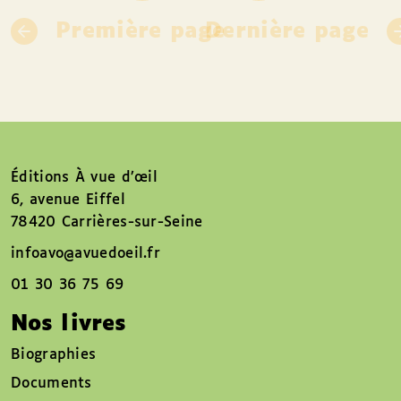
Première page
Dernière page
Éditions À vue d’œil
6, avenue Eiffel
78420 Carrières-sur-Seine
infoavo@avuedoeil.fr
01 30 36 75 69
Nos livres
Biographies
Documents