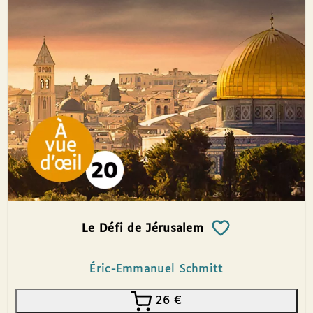
Le Défi de Jérusalem
Éric-Emmanuel Schmitt
26
€