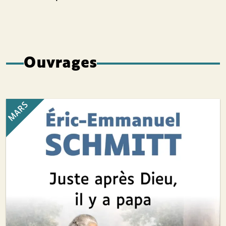
Ouvrages
MARS