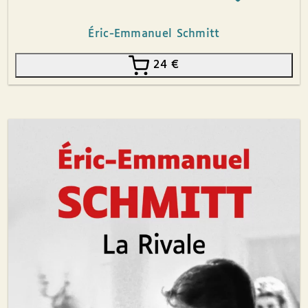
Éric-Emmanuel Schmitt
24
€