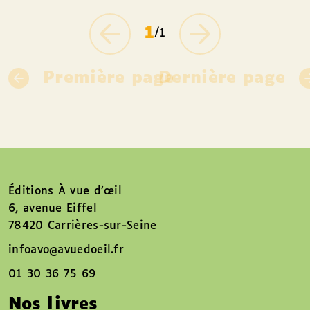
1
/1
Première page
Dernière page
Éditions À vue d’œil
6, avenue Eiffel
78420 Carrières-sur-Seine
infoavo@avuedoeil.fr
01 30 36 75 69
Nos livres