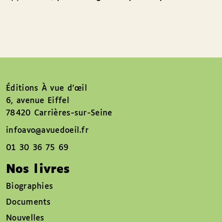
Éditions À vue d’œil
6, avenue Eiffel
78420 Carrières-sur-Seine
infoavo@avuedoeil.fr
01 30 36 75 69
Nos livres
Biographies
Documents
Nouvelles