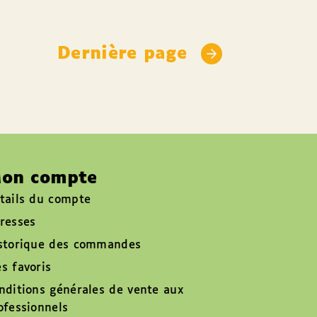
Dernière page
on compte
tails du compte
resses
storique des commandes
s favoris
nditions générales de vente aux
ofessionnels