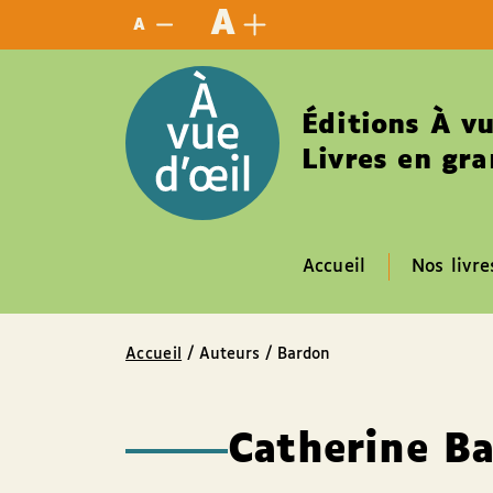
Panneau de gestion des cookies
A
A
Éditions À vu
Livres en gra
Accueil
Nos livre
Accueil
/ Auteurs / Bardon
Catherine B