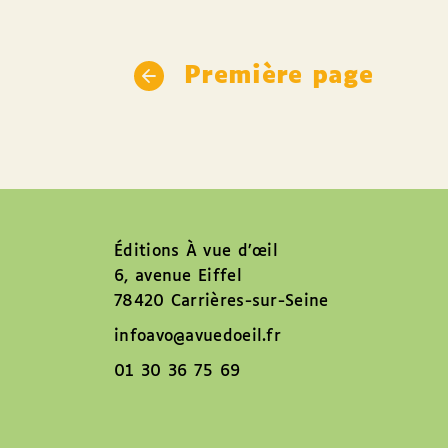
Première page
Éditions À vue d’œil
6, avenue Eiffel
78420 Carrières-sur-Seine
infoavo@avuedoeil.fr
01 30 36 75 69