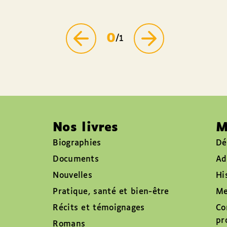
0
/1
Nos livres
M
Biographies
Dé
Documents
Ad
Nouvelles
Hi
Pratique, santé et bien-être
Me
Récits et témoignages
Co
pr
Romans