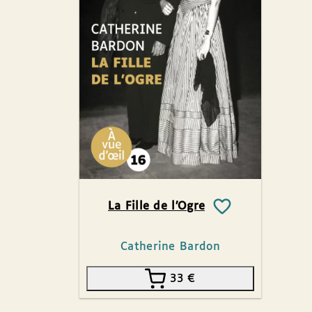
La Fille de l’Ogre
Catherine Bardon
33
€