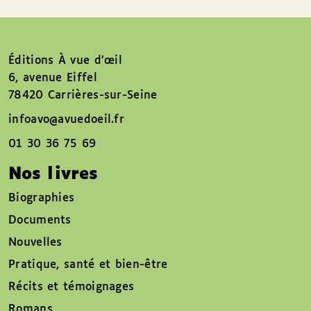
Éditions À vue d’œil
6, avenue Eiffel
78420 Carrières-sur-Seine
infoavo@avuedoeil.fr
01 30 36 75 69
Nos livres
Biographies
Documents
Nouvelles
Pratique, santé et bien-être
Récits et témoignages
Romans