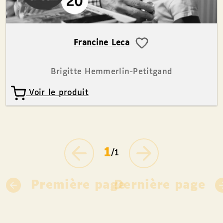
Francine Leca
Brigitte Hemmerlin-Petitgand
Voir le produit
1
/1
Première page
Dernière page