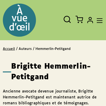
Panneau de gestion des cookies
Aller au contenu
Aller au pied de page
Rechercher
Fermer
un
livre,
un
auteur,
un
EAN
Accueil
/ Auteurs / Hemmerlin-Petitgand
Brigitte Hemmerlin-
Petitgand
Ancienne avocate devenue journaliste, Brigitte
Hemmerlin-Petitgand est maintenant autrice de
romans bibliographiques et de témoignages.