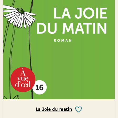
La Joie du matin