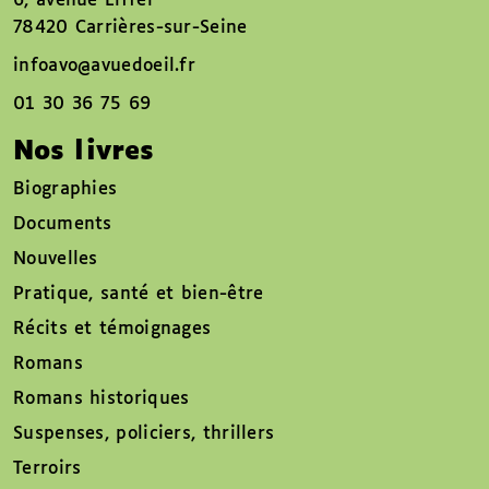
6, avenue Eiffel
78420 Carrières-sur-Seine
infoavo@avuedoeil.fr
01 30 36 75 69
Nos livres
Biographies
Documents
Nouvelles
Pratique, santé et bien-être
Récits et témoignages
Romans
Romans historiques
Suspenses, policiers, thrillers
Terroirs