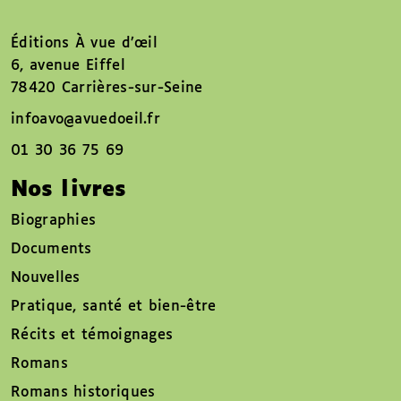
Éditions À vue d’œil
6, avenue Eiffel
78420 Carrières-sur-Seine
infoavo@avuedoeil.fr
01 30 36 75 69
Nos livres
Biographies
Documents
Nouvelles
Pratique, santé et bien-être
Récits et témoignages
Romans
Romans historiques