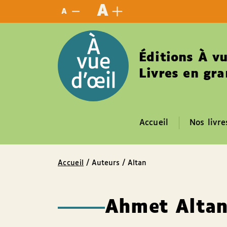
Panneau de gestion des cookies
A
A
Éditions À vu
Livres en gra
Accueil
Nos livre
Accueil
/ Auteurs / Altan
Ahmet Alta