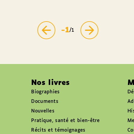
-1
/1
Nos livres
M
Biographies
Dé
Documents
Ad
Nouvelles
Hi
Pratique, santé et bien-être
Me
Récits et témoignages
Co