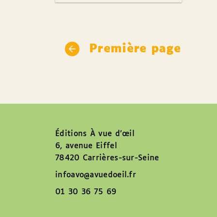
Première page
Éditions À vue d’œil
6, avenue Eiffel
78420 Carrières-sur-Seine
infoavo@avuedoeil.fr
01 30 36 75 69