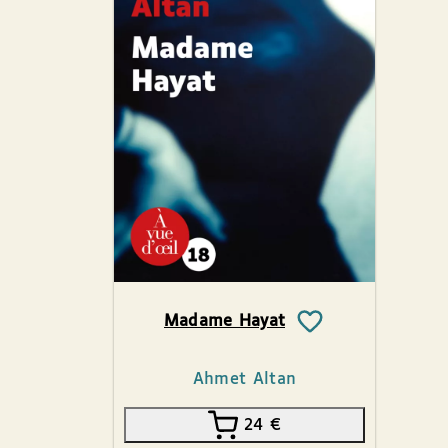
Madame Hayat
Ahmet Altan
24
€