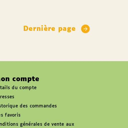
Dernière page
on compte
tails du compte
resses
storique des commandes
s favoris
nditions générales de vente aux