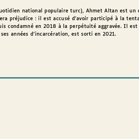
otidien national populaire turc), Ahmet Altan est un 
era préjudice : il est accusé d’avoir participé à la ten
puis condamné en 2018 à la perpétuité aggravée. Il est 
 ses années d’incarcération, est sorti en 2021.