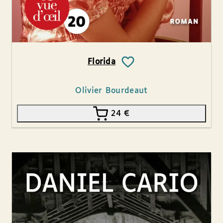
Florida
Olivier Bourdeaut
24
€