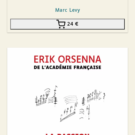
Marc Levy
24
€