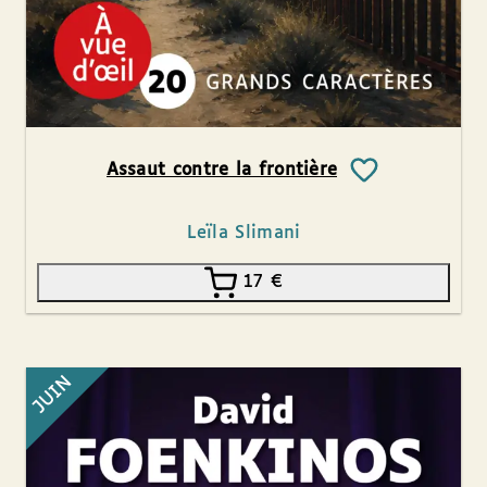
Assaut contre la frontière
Leïla Slimani
17
€
JUIN