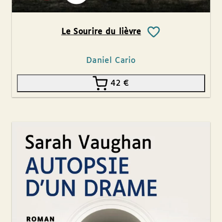
Le Sourire du lièvre
Daniel Cario
42
€