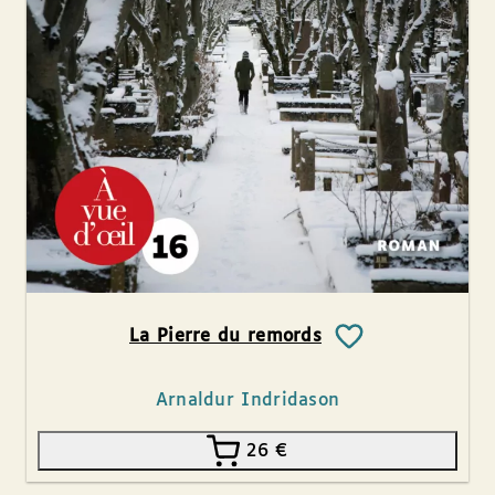
La Pierre du remords
Arnaldur Indridason
26
€