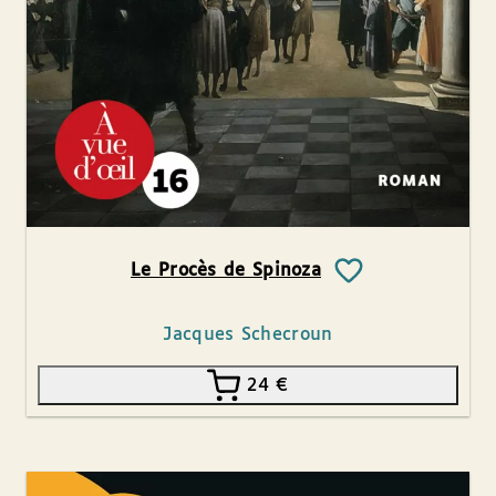
Le Procès de Spinoza
Jacques Schecroun
24
€