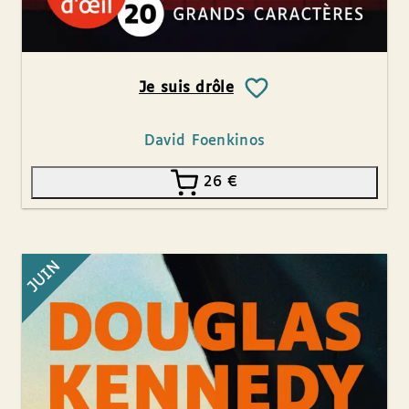
Je suis drôle
David Foenkinos
26
€
JUIN